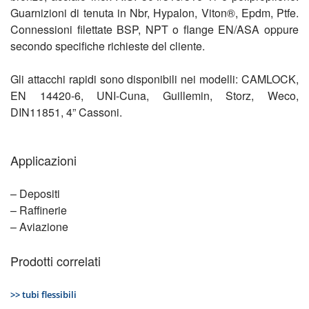
Guarnizioni di tenuta in Nbr, Hypalon, Viton®, Epdm, Ptfe.
Connessioni filettate BSP, NPT o flange EN/ASA oppure
secondo specifiche richieste del cliente.
Gli attacchi rapidi sono disponibili nei modelli: CAMLOCK,
EN 14420-6, UNI-Cuna, Guillemin, Storz, Weco,
DIN11851, 4” Cassoni.
Applicazioni
– Depositi
– Raffinerie
– Aviazione
Prodotti correlati
>> tubi flessibili