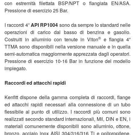
con estremità filettata BSP/NPT o flangiata EN/ASA.
Pressione di esercizio 25 Bar.
I raccordi 4”
API RP1004
sono da sempre lo standard nelle
operazioni di carico dal basso di benzina e gasolio.
®
Costruiti in alluminio con tenute in Viton
e flangia 4”
TTMA sono disponibili nella versione manuale e in quella
semi-automatica maggiormente apprezzata dagli operatori.
Pressione di esercizio 10-16 Bar in funzione del modello
impiegato.
Raccordi ed attacchi rapidi
Kenfitt dispone della gamma completa di raccordi, flange
ed attacchi rapidi necessari alla connessione di un tubo
flessibile al punto di utilizzo. I raccordi più comuni sono
realizzati secondo standard internazionali, Mil, DIN e EN, i
materiali comunemente disponibili sono alluminio, ottone,
bronzo, acciaio inox AISI 304/316/316 Ti e polipropilene.